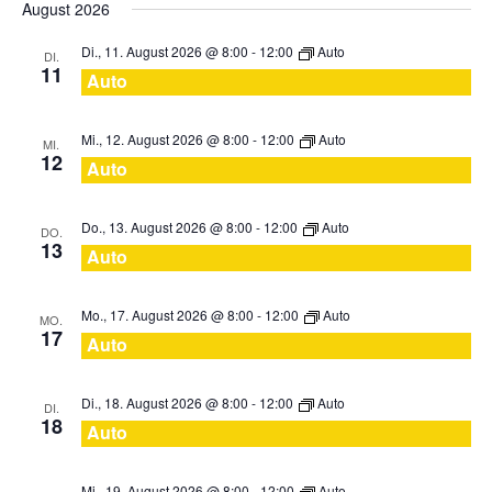
August 2026
wählen.
Di., 11. August 2026 @ 8:00
-
12:00
Auto
DI.
11
Auto
Mi., 12. August 2026 @ 8:00
-
12:00
Auto
MI.
12
Auto
Do., 13. August 2026 @ 8:00
-
12:00
Auto
DO.
13
Auto
Mo., 17. August 2026 @ 8:00
-
12:00
Auto
MO.
17
Auto
Di., 18. August 2026 @ 8:00
-
12:00
Auto
DI.
18
Auto
Mi., 19. August 2026 @ 8:00
-
12:00
Auto