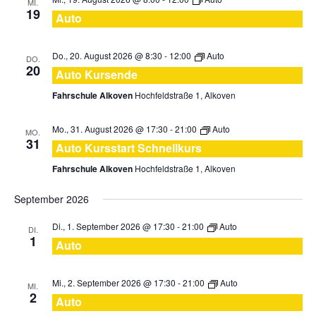
MI.
19
Auto
Do., 20. August 2026 @ 8:30
-
12:00
Auto
DO.
20
Auto Kursende
Fahrschule Alkoven
Hochfeldstraße 1, Alkoven
Mo., 31. August 2026 @ 17:30
-
21:00
Auto
MO.
31
Auto Kursstart Schnellkurs
Fahrschule Alkoven
Hochfeldstraße 1, Alkoven
September 2026
Di., 1. September 2026 @ 17:30
-
21:00
Auto
DI.
1
Auto
Mi., 2. September 2026 @ 17:30
-
21:00
Auto
MI.
2
Auto