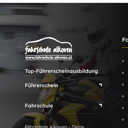
F
Top-Führerscheinausbildung
Führerschein
Fahrschule
Fahrschule Alkoven - Deine