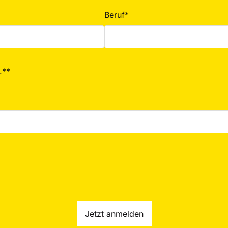
Beruf*
.**