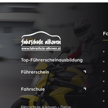
F
Top-Führerscheinausbildung
Führerschein
Fahrschule
Fahrschule Alkoven - Deine