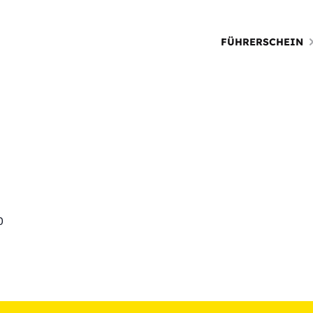
FÜHRERSCHEIN
0