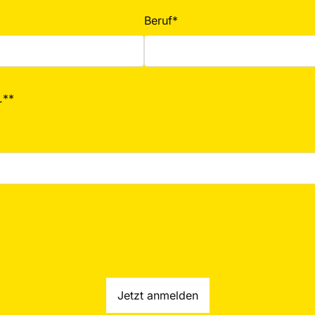
Beruf*
.**