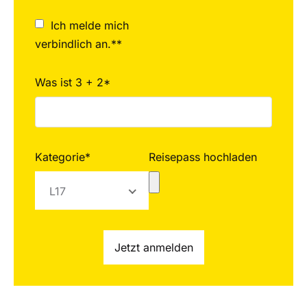
Ich melde mich
verbindlich an.**
Was ist 3 + 2*
Kategorie*
Reisepass hochladen
L17