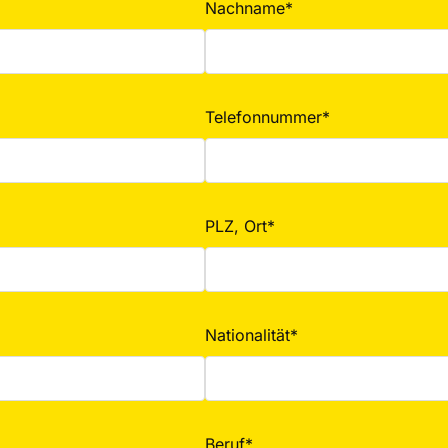
Nachname*
Telefonnummer*
PLZ, Ort*
Nationalität*
Beruf*