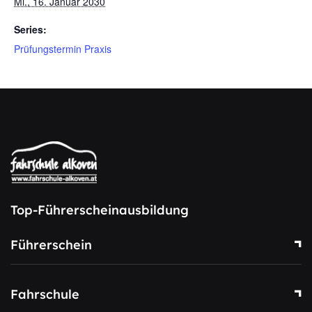
Mi., 16. Januar 2030
Series:
Prüfungstermin Praxis
Top-Führerscheinausbildung
Führerschein
Fahrschule