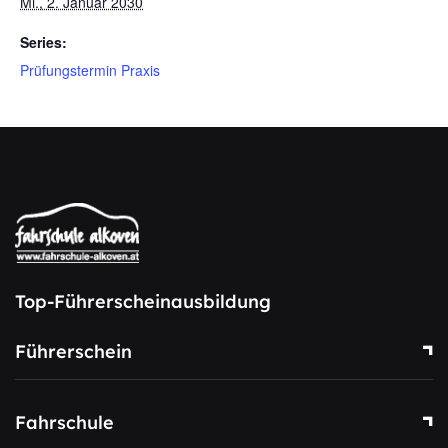
Mi., 2. Januar 2030
Series:
Prüfungstermin Praxis
Top-Führerscheinausbildung
Führerschein
Fahrschule