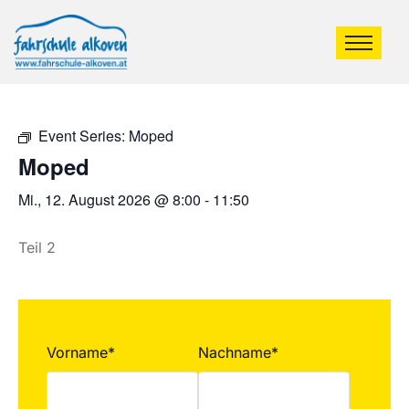
Event Series:
Moped
Moped
Mi., 12. August 2026 @ 8:00
-
11:50
Teil 2
Vorname*
Nachname*