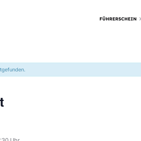
FÜHRERSCHEIN
ttgefunden.
t
0:30 Uhr