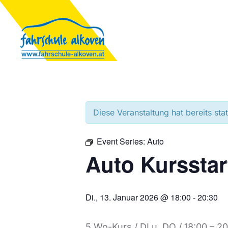
Diese Veranstaltung hat bereits sta
Event Series:
Auto
Auto Kursstar
Di., 13. Januar 2026 @ 18:00
-
20:30
5 Wo-Kurs / DI u. DO / 18:00 – 2