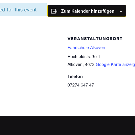
ed for this event
Zum Kalender hinzufügen
VERANSTALTUNGSORT
Fahrschule Alkoven
Hochfeldstraße 1
Alkoven
,
4072
Google Karte anzei
Telefon
07274 647 47