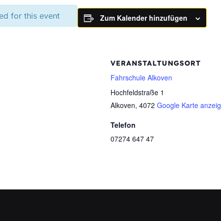
ed for this event
Zum Kalender hinzufügen
VERANSTALTUNGSORT
Fahrschule Alkoven
Hochfeldstraße 1
Alkoven
,
4072
Google Karte anzei
Telefon
07274 647 47