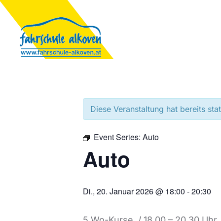
Diese Veranstaltung hat bereits sta
Event Series:
Auto
Auto
Di., 20. Januar 2026 @ 18:00
-
20:30
5 Wo-Kurse / 18.00 – 20.30 Uhr