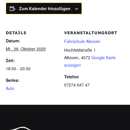
Zum Kalender hinzufügen
DETAILS
VERANSTALTUNGSORT
Datum:
Fahrschule Alkoven
Mi., 29. Oktober 2025
Hochfeldstraße 1
Alkoven
,
4072
Google Karte
Zeit:
anzeigen
18:00 - 20:30
Telefon
Series:
07274 647 47
Auto