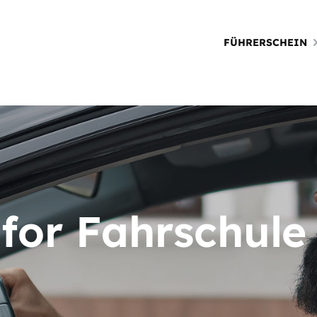
FÜHRERSCHEIN
 for Fahrschule