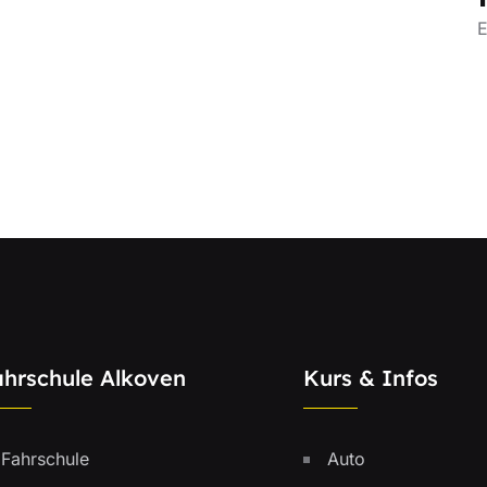
E
ahrschule Alkoven
Kurs & Infos
Fahrschule
Auto