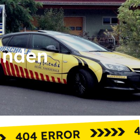
unden