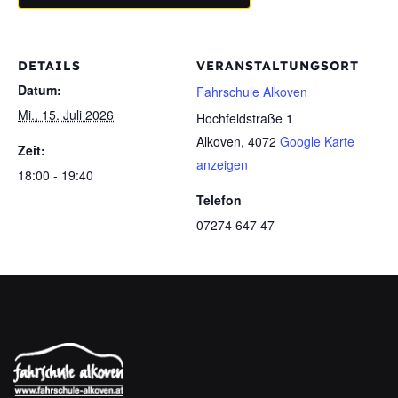
DETAILS
VERANSTALTUNGSORT
Datum:
Fahrschule Alkoven
Mi., 15. Juli 2026
Hochfeldstraße 1
Alkoven
,
4072
Google Karte
Zeit:
anzeigen
18:00 - 19:40
Telefon
07274 647 47