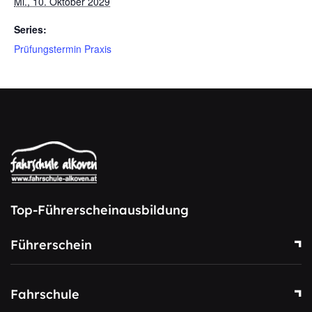
Mi., 10. Oktober 2029
Series:
Prüfungstermin Praxis
Top-Führerscheinausbildung
Führerschein
Fahrschule