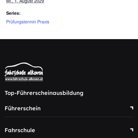
Mi., 1. August 2029
Series:
Prüfungstermin Praxis
Top-Führerscheinausbildung
Führerschein
Fahrschule