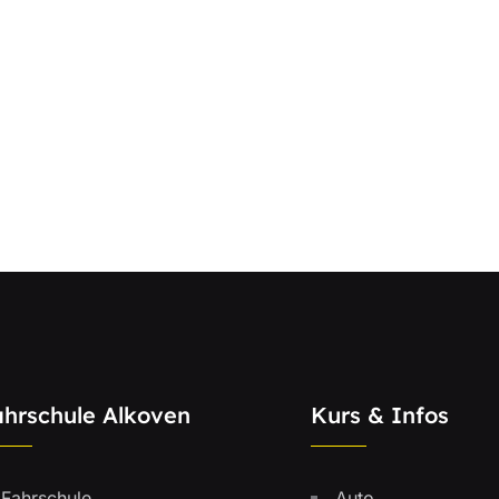
ahrschule Alkoven
Kurs & Infos
Fahrschule
Auto