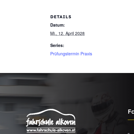
DETAILS
Datum:
Mi., 12. April 2028
Series:
Prüfungstermin Praxis
F