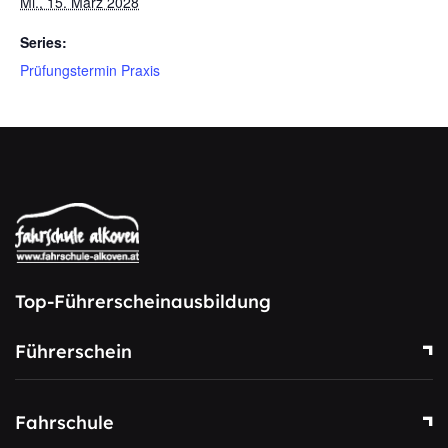
Mi., 15. März 2028
Series:
Prüfungstermin Praxis
Top-Führerscheinausbildung
Führerschein
Fahrschule