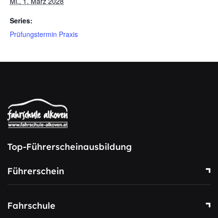
Mi., 1. März 2028
Series:
Prüfungstermin Praxis
Top-Führerscheinausbildung
Führerschein
Fahrschule