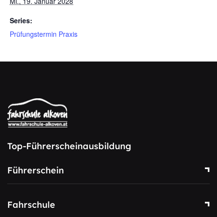
Mi., 19. Januar 2028
Series:
Prüfungstermin Praxis
Top-Führerscheinausbildung
Führerschein
Fahrschule