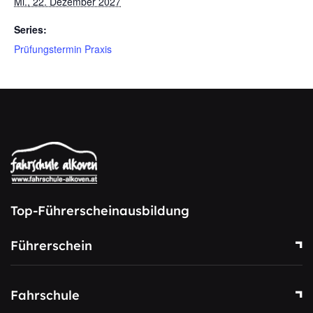
Mi., 22. Dezember 2027
Series:
Prüfungstermin Praxis
Top-Führerscheinausbildung
Führerschein
Fahrschule