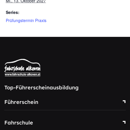
Mi., 13. Oktober 2027
Series:
Prüfungstermin Praxis
Top-Führerscheinausbildung
Führerschein
Fahrschule