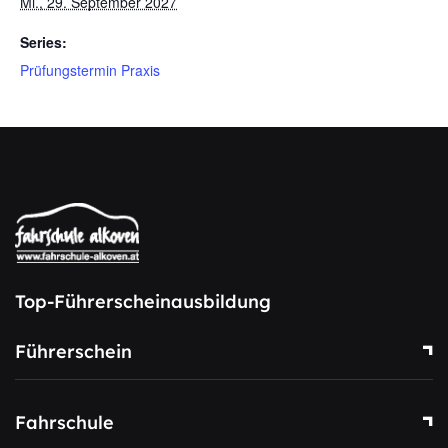
Mi., 29. September 2027
Series:
Prüfungstermin Praxis
Top-Führerscheinausbildung
Führerschein
Fahrschule