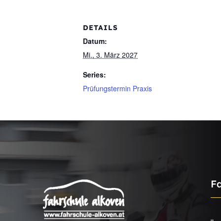
DETAILS
Datum:
Mi., 3. März 2027
Series:
Prüfungstermin Praxis
F