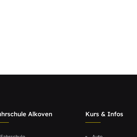
ahrschule Alkoven
Kurs & Infos
Fahrschule
Auto