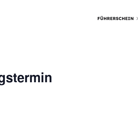
FÜHRERSCHEIN
gstermin