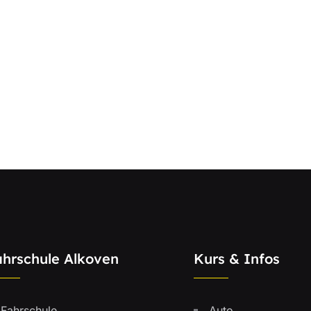
ahrschule Alkoven
Kurs & Infos
Fahrschule
Auto