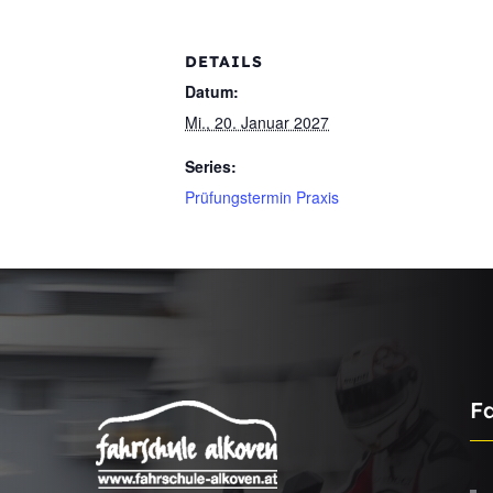
DETAILS
Datum:
Mi., 20. Januar 2027
Series:
Prüfungstermin Praxis
F