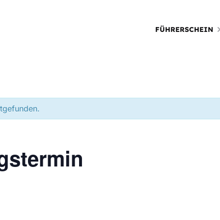
FÜHRERSCHEIN
ttgefunden.
gstermin