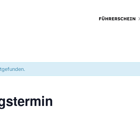
FÜHRERSCHEIN
ttgefunden.
gstermin