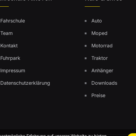
Fahrschule
Auto
Team
Moped
Kontakt
Motorrad
Fuhrpark
Traktor
Impressum
Anhänger
Datenschutzerklärung
Downloads
Preise
bestmögliche Erfahrung auf unserer Website zu bieten.