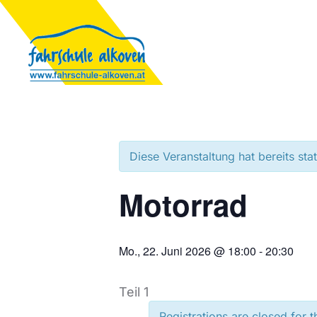
Diese Veranstaltung hat bereits sta
Motorrad
Mo., 22. Juni 2026 @ 18:00
-
20:30
Teil 1
Registrations are closed for t