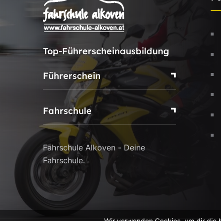
Top-Führerscheinausbildung
Führerschein
Fahrschule
Fahrschule Alkoven - Deine
Fahrschule.
Wir verwenden Cookies, um dir die 