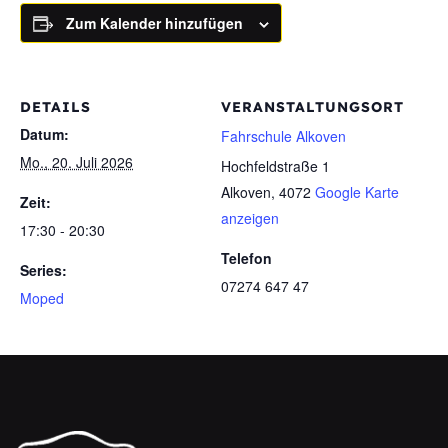
Zum Kalender hinzufügen
DETAILS
VERANSTALTUNGSORT
Datum:
Fahrschule Alkoven
Mo., 20. Juli 2026
Hochfeldstraße 1
Alkoven
,
4072
Google Karte
Zeit:
anzeigen
17:30 - 20:30
Telefon
Series:
07274 647 47
Moped