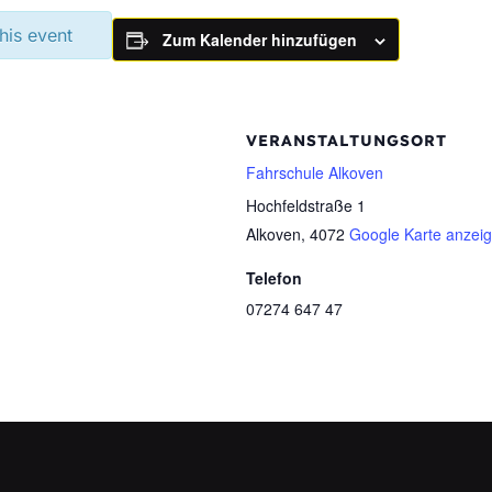
this event
Zum Kalender hinzufügen
VERANSTALTUNGSORT
Fahrschule Alkoven
Hochfeldstraße 1
Alkoven
,
4072
Google Karte anzei
Telefon
07274 647 47