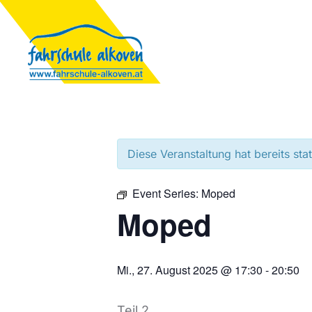
Diese Veranstaltung hat bereits sta
Event Series:
Moped
Moped
Mi., 27. August 2025 @ 17:30
-
20:50
Teil 2